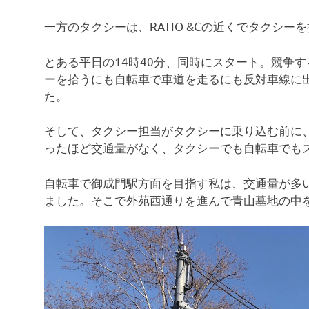
一方のタクシーは、RATIO &Cの近くでタクシ
とある平日の14時40分、同時にスタート。競争
ーを拾うにも自転車で車道を走るにも反対車線に
た。
そして、タクシー担当がタクシーに乗り込む前に
ったほど交通量がなく、タクシーでも自転車でも
自転車で御成門駅方面を目指す私は、交通量が多
ました。そこで外苑西通りを進んで青山墓地の中