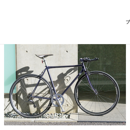
BRI-
ブ
CHAN