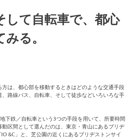
そして自転車で、都心
てみる。
る方は、都心部を移動するときはどのような交通手段
道、路線バス、自転車、そして徒歩などいろいろな手
ー／地下鉄／自転車という3つの手段を用いて、所要時間
移動区間として選んだのは、東京・青山にあるブリヂ
IO &C」と、芝公園の近くにあるブリヂストンサイ