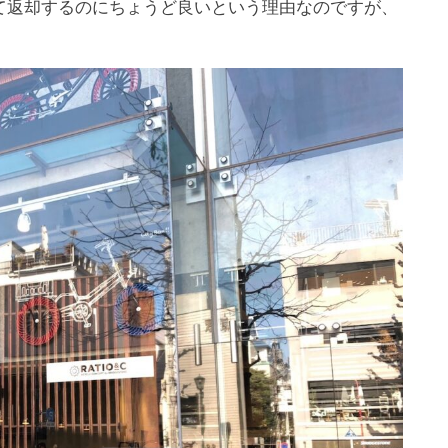
て返却するのにちょうど良いという理由なのですが、
。