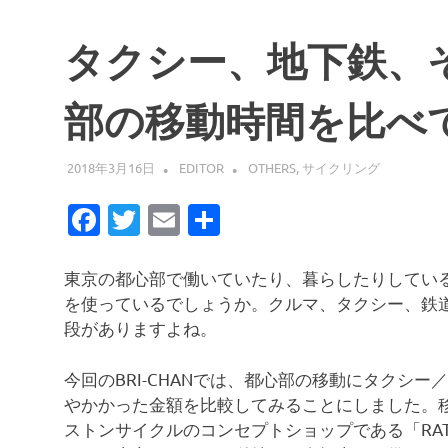
タクシー、地下鉄、
部の移動時間を比べ
2018年3月16日
EDITOR
OTHERS
,
サイクリング
Facebook
Twitter
Email
共
有
東京の都心部で働いていたり、暮らしたりしてい
を使っているでしょうか。クルマ、タクシー、鉄
段がありますよね。
今回のBRI-CHANでは、都心部の移動にタクシ
やかかった金額を比較してみることにしました。
ストンサイクルのコンセプトショップである「RAT