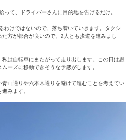
ーを拾って、ドライバーさんに目的地を告げるだけ。
するわけではないので、落ち着いていきます。タクシ
出た方が都合が良いので、2人とも歩道を進みまし
、私は自転車にまたがって走り出します。この日は思
スムーズに移動できそうな予感がします。
い青山通りや六本木通りを避けて進むことを考えてい
を進みます。