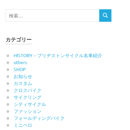
検
検
索
索
対
象:
カテゴリー
HISTORY – ブリヂストンサイクル名車紹介
others
SHOP
お知らせ
カスタム
クロスバイク
サイクリング
シティサイクル
ファッション
フォールディングバイク
ミニベロ