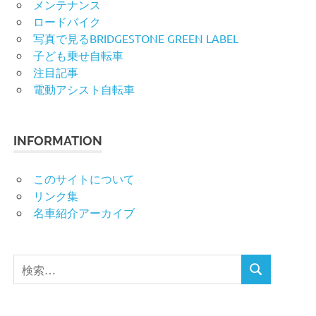
メンテナンス
ロードバイク
写真で見るBRIDGESTONE GREEN LABEL
子ども乗せ自転車
注目記事
電動アシスト自転車
INFORMATION
このサイトについて
リンク集
名車紹介アーカイブ
検
検
索
索
対
象: