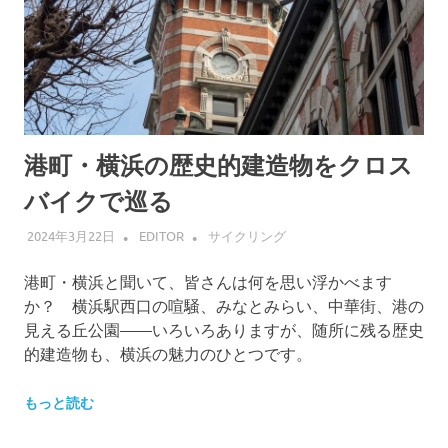
港町・横浜の歴史的建造物をクロス
バイクで巡る
2024年3月22日
EDITOR
サイクリング
港町・横浜と聞いて、皆さんは何を思い浮かべます
か？ 横浜駅西口の喧騒、みなとみらい、中華街、港の
見える丘公園——いろいろありますが、随所に残る歴史
的建造物も、横浜の魅力のひとつです。
もっと読む