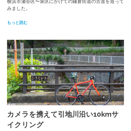
横浜市瀬谷区〜泉区にかけての鎌倉街道の古道を巡って
みました。
もっと読む
カメラを携えて引地川沿い10kmサ
イクリング