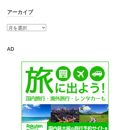
アーカイブ
ア
ー
カ
イ
AD
ブ