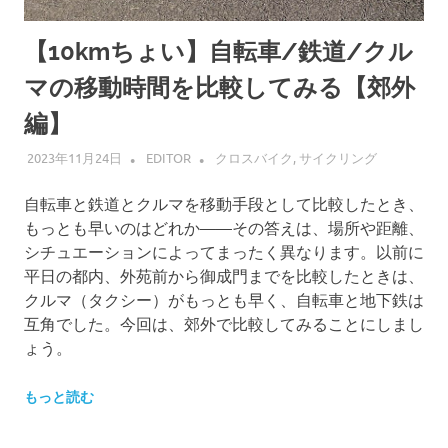
【10kmちょい】自転車/鉄道/クル
マの移動時間を比較してみる【郊外
編】
2023年11月24日
EDITOR
クロスバイク
,
サイクリング
自転車と鉄道とクルマを移動手段として比較したとき、
もっとも早いのはどれか——その答えは、場所や距離、
シチュエーションによってまったく異なります。以前に
平日の都内、外苑前から御成門までを比較したときは、
クルマ（タクシー）がもっとも早く、自転車と地下鉄は
互角でした。今回は、郊外で比較してみることにしまし
ょう。
もっと読む