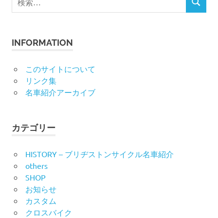
検
索
索
対
象:
INFORMATION
このサイトについて
リンク集
名車紹介アーカイブ
カテゴリー
HISTORY – ブリヂストンサイクル名車紹介
others
SHOP
お知らせ
カスタム
クロスバイク