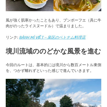
風が強く肌寒かったこともあり、ブンボーフエ（具に牛
肉がのったライスヌードル）で温まりました。
リンク:
BÁNH MÌ VIỆT – 泉区のベトナム料理店
境川流域ののどかな風景を進む
今回のルートは、基本的には境川から数百メートル東側
を、つかず離れずといった感じで進んでいきます。