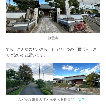
無量寺
でも、こんなのどかさも、もうひとつの「横浜らしさ」
ではないかと思います。
のどかな鎌倉古道と歴史ある長屋門（
参考
）