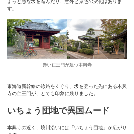
ょっと急な坂を進んだり、意外と景色の変化はありま
す。
赤い仁王門が建つ本興寺
東海道新幹線の線路をくぐり、坂を登った先にある本興
寺の仁王門が、とても印象に残りました。
いちょう団地で異国ムード
本興寺の近く、境川沿いには「いちょう団地」が広がり