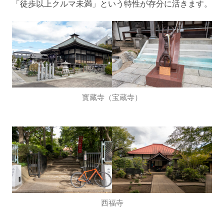
「徒歩以上クルマ未満」という特性が存分に活きます。
寳藏寺（宝蔵寺）
西福寺