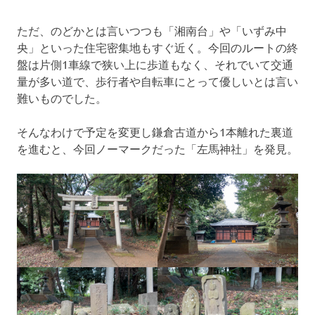
ただ、のどかとは言いつつも「湘南台」や「いずみ中
央」といった住宅密集地もすぐ近く。今回のルートの終
盤は片側1車線で狭い上に歩道もなく、それでいて交通
量が多い道で、歩行者や自転車にとって優しいとは言い
難いものでした。
そんなわけで予定を変更し鎌倉古道から1本離れた裏道
を進むと、今回ノーマークだった「左馬神社」を発見。