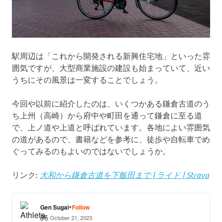
駅周辺は「これから開発される新興住宅地」といった雰
囲気ですが、大型商業施設の建設も始まっていて、近い
うちにその風景は一変することでしょう。
今回や以前に紹介したのは、いくつかある鎌倉古道のう
ち上州（高崎）から府中や町田を通って鎌倉に至る道
で、上ノ道や上道と呼ばれています。各地によい雰囲気
の道があるので、書籍などを参考に、徒歩や自転車でめ
ぐってみるのもよいのではないでしょうか。
リンク:
大和から鎌倉古道を下飯田まで | ライド | Strava