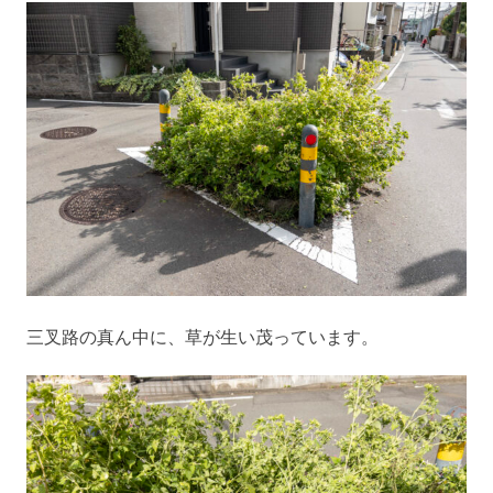
三叉路の真ん中に、草が生い茂っています。