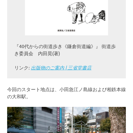
『40代からの街道歩き《鎌倉街道編》』 街道歩
き委員会 内田晃(著)
リンク:
出版物のご案内 | 三省堂書店
今回のスタート地点は、小田急江ノ島線および相鉄本線
の大和駅。