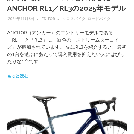
ANCHOR RL1／RL3の2025年モデル
2024年11月6日
EDITOR
クロスバイク
,
ロードバイク
ANCHOR（アンカー）のエントリーモデルである
「RL1」と「RL3」に、新色の「ストリームターコイ
ズ」が追加されています。 先にRL3を紹介すると、最初
の1台を選ぶにあたって購入費用を抑えたい人にはぴっ
たりな1台です
もっと読む