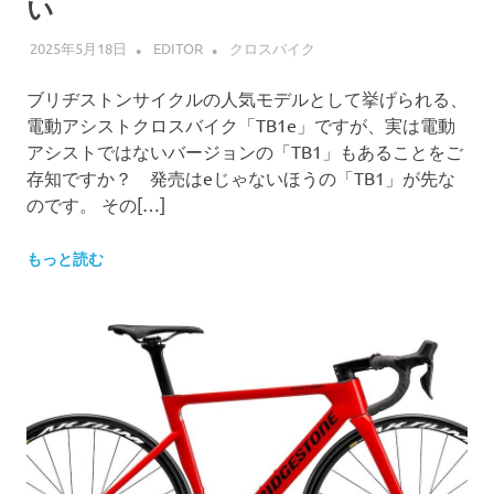
い
2025年5月18日
EDITOR
クロスバイク
ブリヂストンサイクルの人気モデルとして挙げられる、
電動アシストクロスバイク「TB1e」ですが、実は電動
アシストではないバージョンの「TB1」もあることをご
存知ですか？ 発売はeじゃないほうの「TB1」が先な
のです。 その[…]
もっと読む