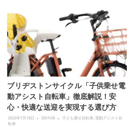
ブリヂストンサイクル「子供乗せ電
動アシスト自転車」徹底解説！安
心・快適な送迎を実現する選び方
2025年7月18日
EDITOR
子ども乗せ自転車
,
電動アシスト自
転車