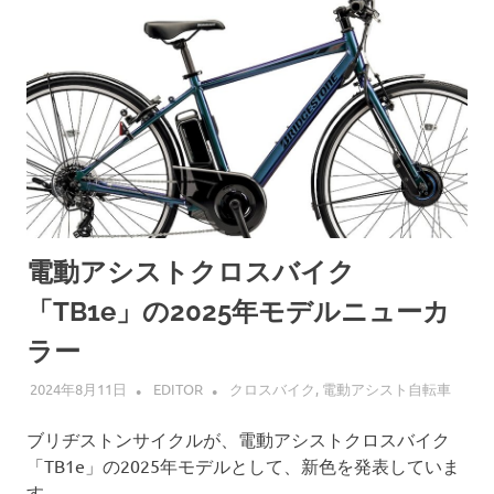
電動アシストクロスバイク
「TB1e」の2025年モデルニューカ
ラー
2024年8月11日
EDITOR
クロスバイク
,
電動アシスト自転車
ブリヂストンサイクルが、電動アシストクロスバイク
「TB1e」の2025年モデルとして、新色を発表していま
す。