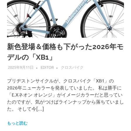
新色登場＆価格も下がった2026年モ
デルの「XB1」
2025年9月11日
EDITOR
クロスバイク
ブリヂストンサイクルが、クロスバイク「XB1」の
2026年ニューカラーを発表していました。 私は勝手に
「E.Xネオン オレンジ」がイメージカラーだと思ってい
たのですが、気がつけばラインナップから落ちていまし
た。 そして今[…]
もっと読む