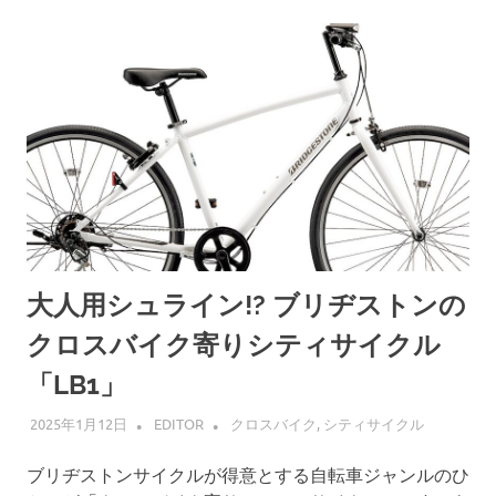
大人用シュライン!? ブリヂストンの
クロスバイク寄りシティサイクル
「LB1」
2025年1月12日
EDITOR
クロスバイク
,
シティサイクル
ブリヂストンサイクルが得意とする自転車ジャンルのひ