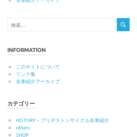
検
検
索
索
対
象:
INFORMATION
このサイトについて
リンク集
名車紹介アーカイブ
カテゴリー
HISTORY – ブリヂストンサイクル名車紹介
others
SHOP