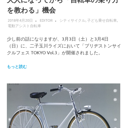
を教わる」機会
2018年4月20日
EDITOR
シティサイクル
,
子ども乗せ自転車
,
電動アシスト自転車
少し前の話になりますが、3月3日（土）と3月4日
（日）に、二子玉川ライズにおいて「ブリヂストンサイ
クルフェス TOKYO Vol.3」が開催されました。
もっと読む