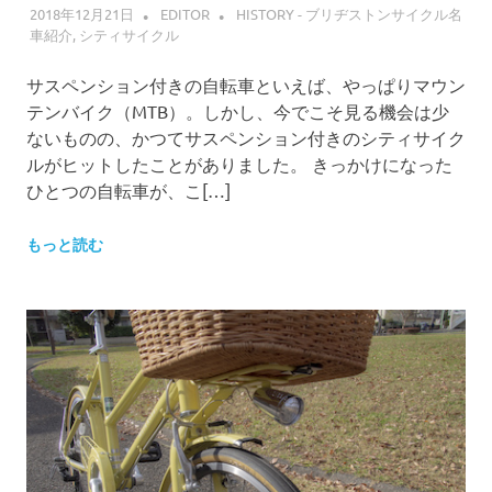
2018年12月21日
EDITOR
HISTORY - ブリヂストンサイクル名
車紹介
,
シティサイクル
サスペンション付きの自転車といえば、やっぱりマウン
テンバイク（MTB）。しかし、今でこそ見る機会は少
ないものの、かつてサスペンション付きのシティサイク
ルがヒットしたことがありました。 きっかけになった
ひとつの自転車が、こ[…]
もっと読む