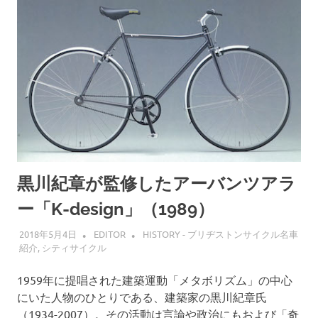
黒川紀章が監修したアーバンツアラ
ー「K-design」（1989）
2018年5月4日
EDITOR
HISTORY - ブリヂストンサイクル名車
紹介
,
シティサイクル
1959年に提唱された建築運動「メタボリズム」の中心
にいた人物のひとりである、建築家の黒川紀章氏
（1934-2007）。その活動は言論や政治にもおよび「奇