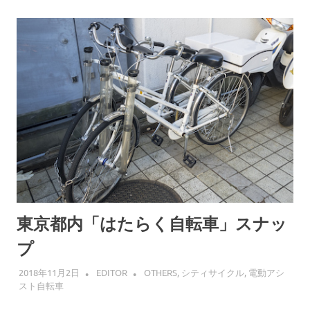
東京都内「はたらく自転車」スナッ
プ
2018年11月2日
EDITOR
OTHERS
,
シティサイクル
,
電動アシ
スト自転車