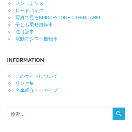
メンテナンス
ロードバイク
写真で見るBRIDGESTONE GREEN LABEL
子ども乗せ自転車
注目記事
電動アシスト自転車
INFORMATION
このサイトについて
リンク集
名車紹介アーカイブ
検
検
索
索
対
象: