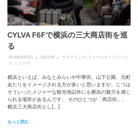
CYLVA F6Fで横浜の三大商店街を巡
る
2018年4月6日
EDITOR
サイクリング
,
フォールディングバイ
ク
,
ミニベロ
横浜といえば、みなとみらいや中華街、山下公園、元町
あたりをイメージされる方が多いと思いますが、じつは
そういったメジャーな観光地以外にも横浜の魅力を感じ
られる場所があるんです。 そのひとつが「商店街」。
横浜三大商店街とし[…]
もっと読む