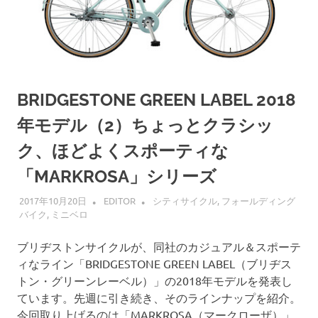
BRIDGESTONE GREEN LABEL 2018
年モデル（2）ちょっとクラシッ
ク、ほどよくスポーティな
「MARKROSA」シリーズ
2017年10月20日
EDITOR
シティサイクル
,
フォールディング
バイク
,
ミニベロ
ブリヂストンサイクルが、同社のカジュアル＆スポーテ
ィなライン「BRIDGESTONE GREEN LABEL（ブリヂス
トン・グリーンレーベル）」の2018年モデルを発表し
ています。先週に引き続き、そのラインナップを紹介。
今回取り上げるのは「MARKROSA（マークローザ）」