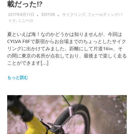
載だった!?
2017年8月11日
EDITOR
サイクリング
,
フォールディングバ
イク
,
ミニベロ
夏といえば海！なのかどうかは知りませんが、今回は
CYLVA F8Fで新宿からお台場までのちょっとしたサイク
リングに出かけてみました。距離にして片道16㎞、そ
の間に東京の名所が点在しており、最後まで楽しく走る
ことができます[…]
もっと読む