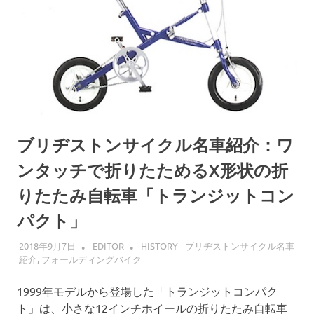
ブリヂストンサイクル名車紹介：ワ
ンタッチで折りたためるX形状の折
りたたみ自転車「トランジットコン
パクト」
2018年9月7日
EDITOR
HISTORY - ブリヂストンサイクル名車
紹介
,
フォールディングバイク
1999年モデルから登場した「トランジットコンパク
ト」は、小さな12インチホイールの折りたたみ自転車