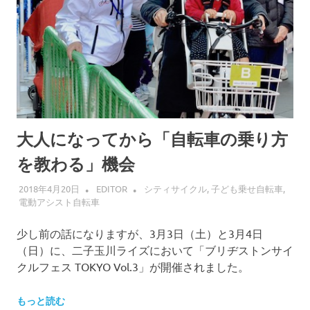
大人になってから「自転車の乗り方
を教わる」機会
2018年4月20日
EDITOR
シティサイクル
,
子ども乗せ自転車
,
電動アシスト自転車
少し前の話になりますが、3月3日（土）と3月4日
（日）に、二子玉川ライズにおいて「ブリヂストンサイ
クルフェス TOKYO Vol.3」が開催されました。
もっと読む