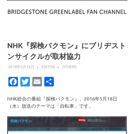
NHK『探検バクモン』にブリヂスト
ンサイクルが取材協力
2016年5月16日
EDITOR
OTHERS
Facebook
Twitter
Email
共
有
NHK総合の番組『探検バクモン』、2016年5月18日
（水）放送のテーマは「自転車」です。