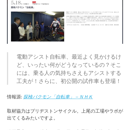
電動アシスト自転車、最近よく見かけるけ
ど、いったい何がどうなっているの？そこ
には、乗る人の気持ちさえもアシストする
工夫が！さらに、初公開の試作車も登場！
情報源:
探検バクモン「自転車」 – ＮＨＫ
取材協力はブリヂストンサイクル。上尾の工場やラボが
出てくるみたいですよ。