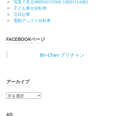
写真で見るBRIDGESTONE GREEN LABEL
子ども乗せ自転車
注目記事
電動アシスト自転車
FACEBOOKページ
Bri-Chan ブリチャン
アーカイブ
ア
ー
カ
イ
AD