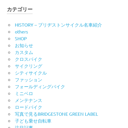
シ
象:
カテゴリー
ョ
ン
HISTORY – ブリヂストンサイクル名車紹介
others
SHOP
お知らせ
カスタム
クロスバイク
サイクリング
シティサイクル
ファッション
フォールディングバイク
ミニベロ
メンテナンス
ロードバイク
写真で見るBRIDGESTONE GREEN LABEL
子ども乗せ自転車
注目記事