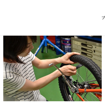
BRI-
ブ
CHAN