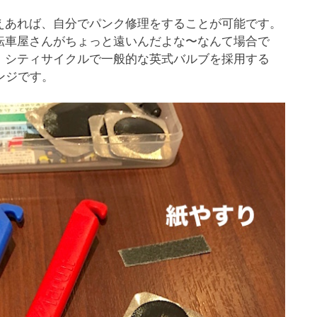
えあれば、自分でパンク修理をすることが可能です。
転車屋さんがちょっと遠いんだよな〜なんて場合で
、シティサイクルで一般的な英式バルブを採用する
ンジです。