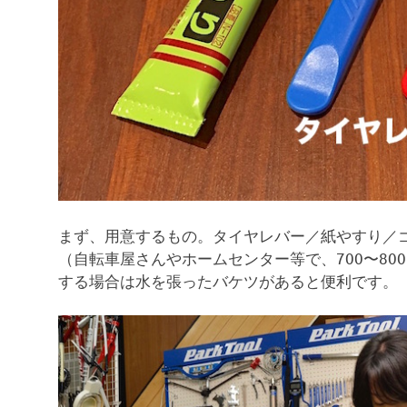
まず、用意するもの。タイヤレバー／紙やすり／
（自転車屋さんやホームセンター等で、700〜8
する場合は水を張ったバケツがあると便利です。