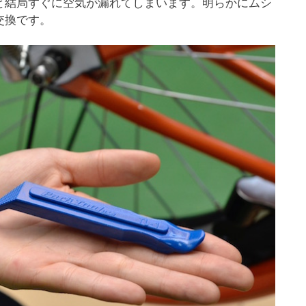
と結局すぐに空気が漏れてしまいます。明らかにムシ
交換です。