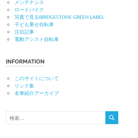
メンテナンス
ロードバイク
写真で見るBRIDGESTONE GREEN LABEL
子ども乗せ自転車
注目記事
電動アシスト自転車
INFORMATION
このサイトについて
リンク集
名車紹介アーカイブ
検
検
索
索
対
象: