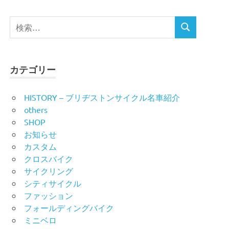
検
検
索
索
対
象:
カテゴリー
HISTORY – ブリヂストンサイクル名車紹介
others
SHOP
お知らせ
カスタム
クロスバイク
サイクリング
シティサイクル
ファッション
フォールディングバイク
ミニベロ