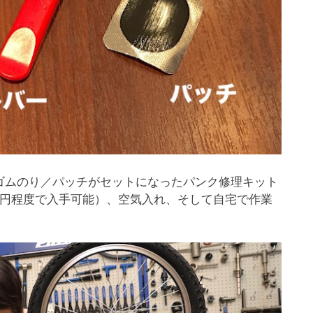
ゴムのり／パッチがセットになったパンク修理キット
00円程度で入手可能）、空気入れ、そして自宅で作業