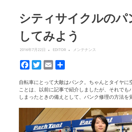
シティサイクルのパ
してみよう
2016年7月22日
EDITOR
メンテナンス
Facebook
Twitter
Email
共
有
自転車にとって大敵はパンク。ちゃんとタイヤに
ことは、以前に記事で紹介しましたが、それでも
しまったときの備えとして、パンク修理の方法を