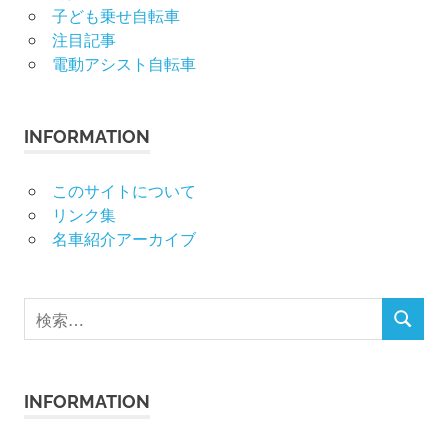
子ども乗せ自転車
注目記事
電動アシスト自転車
INFORMATION
このサイトについて
リンク集
名車紹介アーカイブ
検
検
索
索
対
象:
INFORMATION