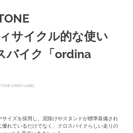
TONE
シティサイクル的な使い
イク「ordina
ONE GREEN LABEL
じタイヤサイズを採用し、泥除けやスタンドが標準装備され
に優れているだけでなく、クロスバイクらしい走りの
ディティールを見ていきましょう。