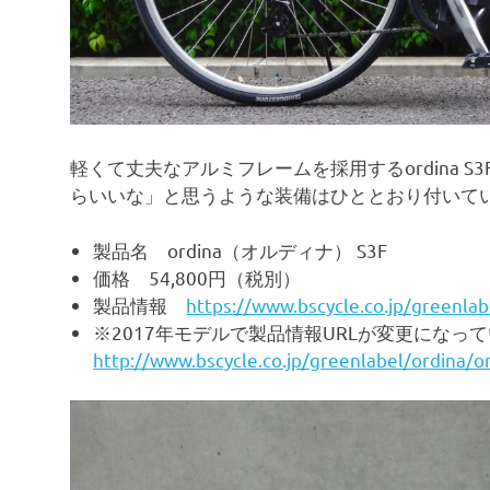
軽くて丈夫なアルミフレームを採用するordina 
らいいな」と思うような装備はひととおり付いて
製品名 ordina（オルディナ） S3F
価格 54,800円（税別）
製品情報
https://www.bscycle.co.jp/greenlab
※2017年モデルで製品情報URLが変更にな
http://www.bscycle.co.jp/greenlabel/ordina/o