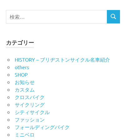
検
検
索
索
対
象:
カテゴリー
HISTORY – ブリヂストンサイクル名車紹介
others
SHOP
お知らせ
カスタム
クロスバイク
サイクリング
シティサイクル
ファッション
フォールディングバイク
ミニベロ