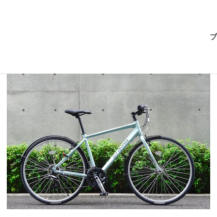
BRI-
ブ
CHAN