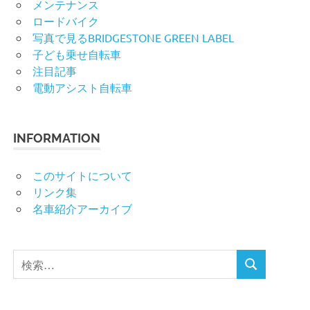
メンテナンス
ロードバイク
写真で見るBRIDGESTONE GREEN LABEL
子ども乗せ自転車
注目記事
電動アシスト自転車
INFORMATION
このサイトについて
リンク集
名車紹介アーカイブ
検
検
索
索
対
象: