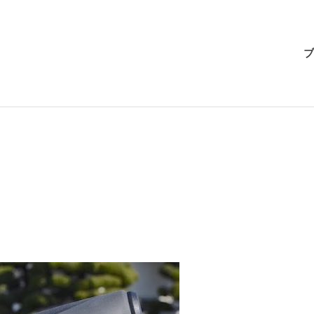
BRI-
ブ
CHAN