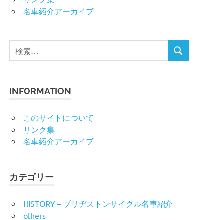
名車紹介アーカイブ
検
検
索
索
対
象:
INFORMATION
このサイトについて
リンク集
名車紹介アーカイブ
カテゴリー
HISTORY – ブリヂストンサイクル名車紹介
others