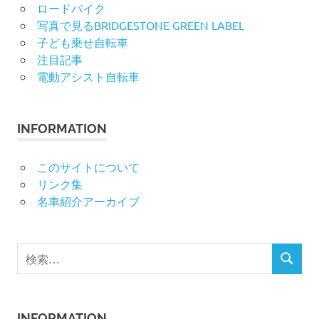
ロードバイク
写真で見るBRIDGESTONE GREEN LABEL
子ども乗せ自転車
注目記事
電動アシスト自転車
INFORMATION
このサイトについて
リンク集
名車紹介アーカイブ
検
検
索
索
対
象:
INFORMATION