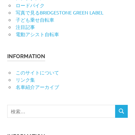
ロードバイク
写真で見るBRIDGESTONE GREEN LABEL
子ども乗せ自転車
注目記事
電動アシスト自転車
INFORMATION
このサイトについて
リンク集
名車紹介アーカイブ
検
検
索
索
対
象: