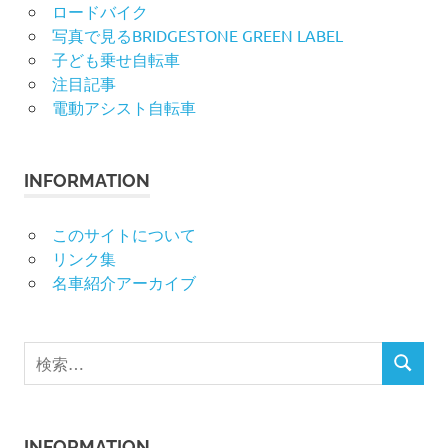
ロードバイク
写真で見るBRIDGESTONE GREEN LABEL
子ども乗せ自転車
注目記事
電動アシスト自転車
INFORMATION
このサイトについて
リンク集
名車紹介アーカイブ
検
検
索
索
対
象:
INFORMATION