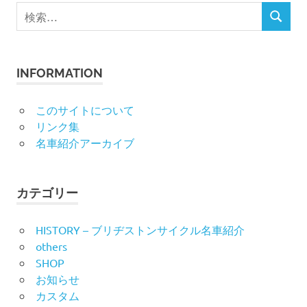
検
検
索
索
対
象:
INFORMATION
このサイトについて
リンク集
名車紹介アーカイブ
カテゴリー
HISTORY – ブリヂストンサイクル名車紹介
others
SHOP
お知らせ
カスタム