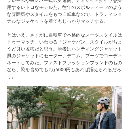
フレームやWレバー式の変速機、アメサイドタイヤを採
用するレトロなモデルだ。往年のスポルティーフのよう
な雰囲気やスタイルをもつ自転車なので、トラディショ
ナルなジャケットを着てもしっかりマッチする。
とはいえ、さすがに自転車で本格的なスーツスタイルは
トゥーマッチ。いわゆる「ジャケパン」スタイルがちょ
うど良い塩梅だと思う。筆者はハンティングジャケット
風のジャケットにセーター、デニム、ブーツでコーディ
ネートしてみた。ファストファッションブランドのもの
なら、靴を含めても2万5000円もあれば揃えられるだろ
う。