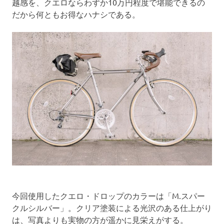
越感を、クエロならわずか10万円程度で堪能できるの
だから何ともお得なハナシである。
今回使用したクエロ・ドロップのカラーは「M.スパー
クルシルバー」。クリア塗装による光沢のある仕上がり
は、写真よりも実物の方が遥かに見栄えがする。