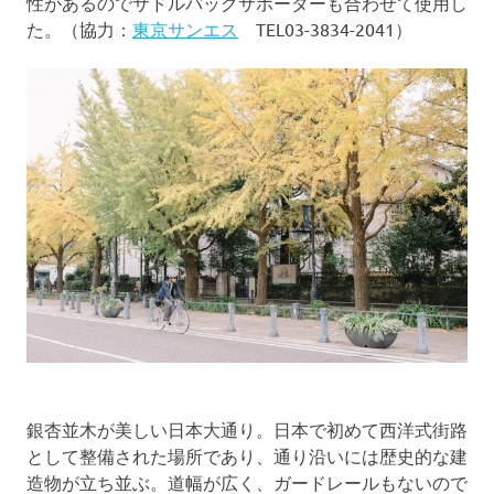
性があるのでサドルバッグサポーターも合わせて使用し
た。（協力：
東京サンエス
TEL03-3834-2041）
銀杏並木が美しい日本大通り。日本で初めて西洋式街路
として整備された場所であり、通り沿いには歴史的な建
造物が立ち並ぶ。道幅が広く、ガードレールもないので