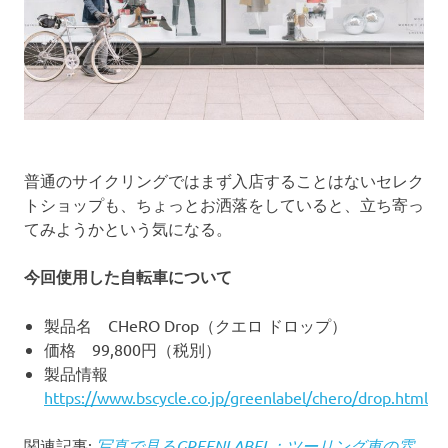
普通のサイクリングではまず入店することはないセレク
トショップも、ちょっとお洒落をしていると、立ち寄っ
てみようかという気になる。
今回使用した自転車について
製品名 CHeRO Drop（クエロ ドロップ）
価格 99,800円（税別）
製品情報
https://www.bscycle.co.jp/greenlabel/chero/drop.html
関連記事:
写真で見るGREENLABEL：ツーリング車の雰