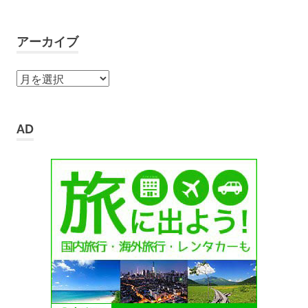
アーカイブ
ア
ー
カ
イ
AD
ブ