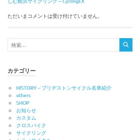
しむ横浜サイクリング – CyclingEX
シ
ただいまコメントは受け付けていません。
ョ
ン
検
検
索
索
対
象:
カテゴリー
HISTORY – ブリヂストンサイクル名車紹介
others
SHOP
お知らせ
カスタム
クロスバイク
サイクリング
シティサイクル