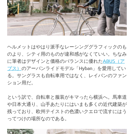
ヘルメットはやはり派手なレーシンググラフィックのも
のより、シティ用のものが違和感がなくていい。ちなみ
に筆者はデザインと価格のバランスに優れた
ABUS（ア
ブス）
のアーバンライドモデル「Hyban」を愛用してい
る。サングラスも自転車用ではなく、レイバンのファン
ション用だ。
という訳で、自転車と服装がキマったら横浜へ。馬車道
や日本大通り、山手あたりにはいまも多くの近代建築が
残っており、欧州テイストの色濃いクエロで流すにはう
ってつけの場所なのである。