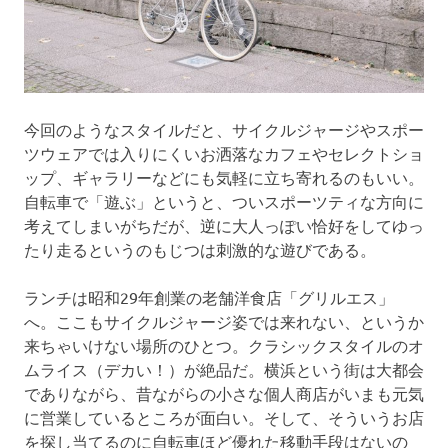
今回のようなスタイルだと、サイクルジャージやスポー
ツウェアでは入りにくいお洒落なカフェやセレクトショ
ップ、ギャラリーなどにも気軽に立ち寄れるのもいい。
自転車で「遊ぶ」というと、ついスポーツティな方向に
考えてしまいがちだが、逆に大人っぽい恰好をしてゆっ
たり走るというのもじつは刺激的な遊びである。
ランチは昭和29年創業の老舗洋食店「グリルエス」
へ。ここもサイクルジャージ姿では来れない、というか
来ちゃいけない場所のひとつ。クラシックスタイルのオ
ムライス（デカい！）が絶品だ。横浜という街は大都会
でありながら、昔ながらの小さな個人商店がいまも元気
に営業しているところが面白い。そして、そういうお店
を探し当てるのに自転車ほど優れた移動手段はないの