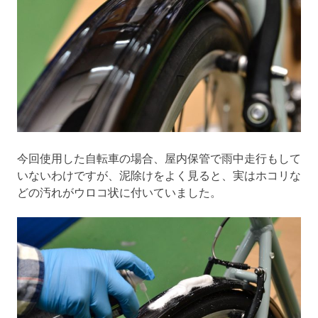
今回使用した自転車の場合、屋内保管で雨中走行もして
いないわけですが、泥除けをよく見ると、実はホコリな
どの汚れがウロコ状に付いていました。