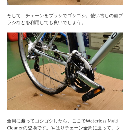
そして、チェーンをブラシでゴシゴシ。使い古しの⻭ブ
ラシなどを利⽤しても良いでしょう。
全周に渡ってゴシゴシしたら、ここでWaterless Multi
Cleanerの登場です。やはりチェーン全周に渡って、ク