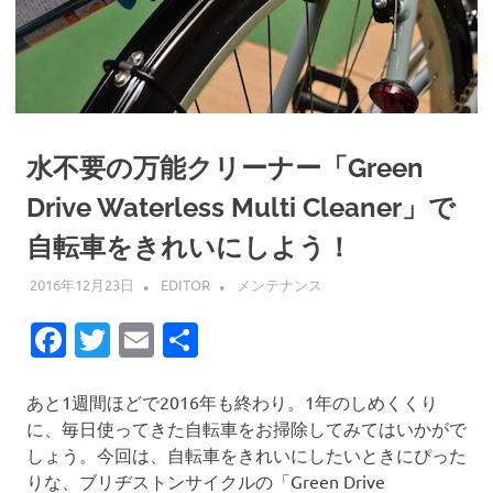
水不要の万能クリーナー「Green
Drive Waterless Multi Cleaner」で
自転車をきれいにしよう！
2016年12月23日
EDITOR
メンテナンス
Facebook
Twitter
Email
共
有
あと1週間ほどで2016年も終わり。1年のしめくくり
に、毎日使ってきた自転車をお掃除してみてはいかがで
しょう。今回は、自転車をきれいにしたいときにぴった
りな、ブリヂストンサイクルの「Green Drive