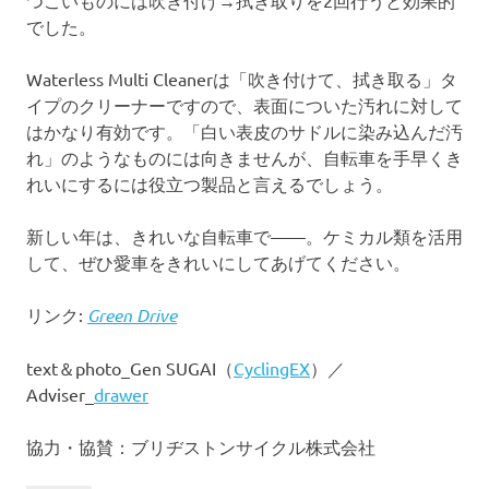
でした。
Waterless Multi Cleanerは「吹き付けて、拭き取る」タ
イプのクリーナーですので、表面についた汚れに対して
はかなり有効です。「白い表皮のサドルに染み込んだ汚
れ」のようなものには向きませんが、自転車を手早くき
れいにするには役立つ製品と言えるでしょう。
新しい年は、きれいな自転車で——。ケミカル類を活用
して、ぜひ愛車をきれいにしてあげてください。
リンク:
Green Drive
text＆photo_Gen SUGAI（
CyclingEX
）／
Adviser_
drawer
協力・協賛：ブリヂストンサイクル株式会社