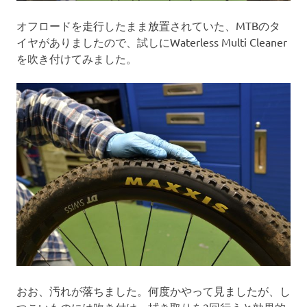
オフロードを走行したまま放置されていた、MTBのタ
イヤがありましたので、試しにWaterless Multi Cleaner
を吹き付けてみました。
おお、汚れが落ちました。何度かやって見ましたが、し
つこいものには吹き付け→拭き取りを2回行うと効果的