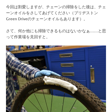
今回は割愛しますが、チェーンの掃除をした後は、チェ
ーンオイルをさしてあげてください（ブリヂストン
Green Driveのチェーンオイルもあります）。
さて、何か他にも掃除できるものはないかなぁ……と思
って作業場を見回すと。