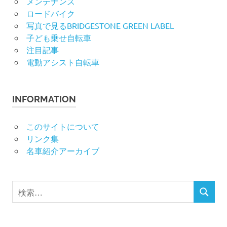
メンテナンス
ロードバイク
写真で見るBRIDGESTONE GREEN LABEL
子ども乗せ自転車
注目記事
電動アシスト自転車
INFORMATION
このサイトについて
リンク集
名車紹介アーカイブ
検
検
索
索
対
象: