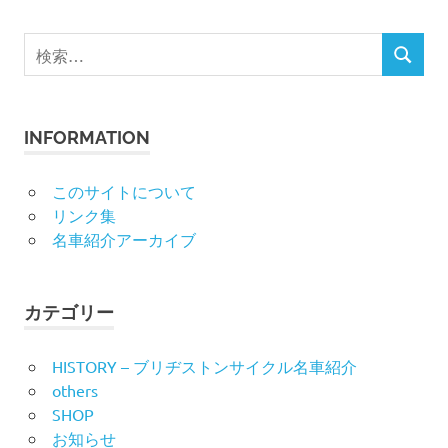
検
検
索
索
対
象:
INFORMATION
このサイトについて
リンク集
名車紹介アーカイブ
カテゴリー
HISTORY – ブリヂストンサイクル名車紹介
others
SHOP
お知らせ