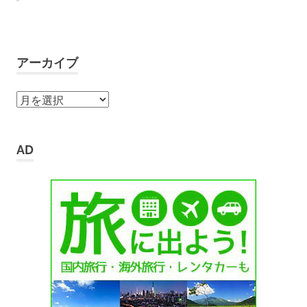
アーカイブ
ア
ー
カ
イ
AD
ブ