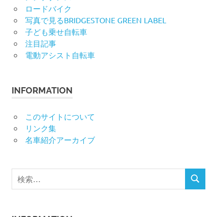
ロードバイク
写真で見るBRIDGESTONE GREEN LABEL
子ども乗せ自転車
注目記事
電動アシスト自転車
INFORMATION
このサイトについて
リンク集
名車紹介アーカイブ
検
検
索
索
対
象: