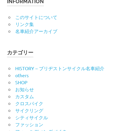
INFORMATION
このサイトについて
リンク集
名車紹介アーカイブ
カテゴリー
HISTORY – ブリヂストンサイクル名車紹介
others
SHOP
お知らせ
カスタム
クロスバイク
サイクリング
シティサイクル
ファッション