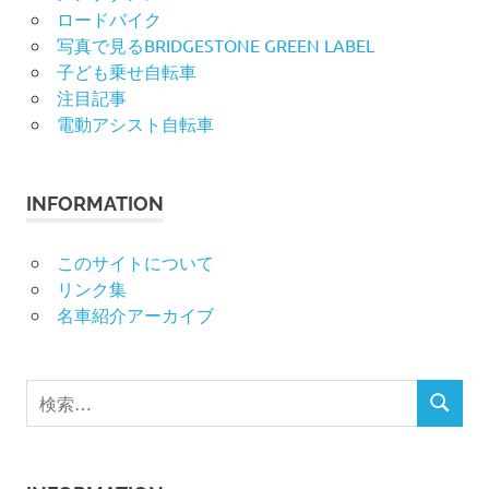
ロードバイク
写真で見るBRIDGESTONE GREEN LABEL
子ども乗せ自転車
注目記事
電動アシスト自転車
INFORMATION
このサイトについて
リンク集
名車紹介アーカイブ
検
検
索
索
対
象: