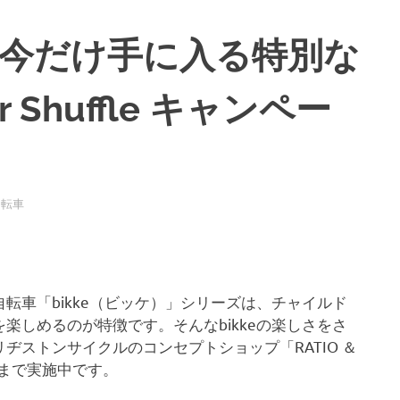
で：今だけ手に入る特別な
or Shuffle キャンペー
自転車
転車「bikke（ビッケ）」シリーズは、チャイルド
楽しめるのが特徴です。そんなbikkeの楽しさをさ
ストンサイクルのコンセプトショップ「RATIO ＆
6まで実施中です。