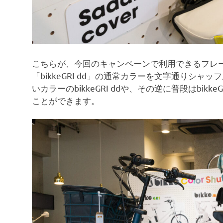
こちらが、今回のキャンペーンで利用できるフレームカ
「bikkeGRI dd」の通常カラーを文字通りシャッ
いカラーのbikkeGRI ddや、その逆に普段はbikke
ことができます。