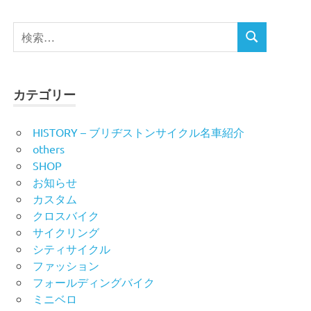
検
検
索
索
対
象:
カテゴリー
HISTORY – ブリヂストンサイクル名車紹介
others
SHOP
お知らせ
カスタム
クロスバイク
サイクリング
シティサイクル
ファッション
フォールディングバイク
ミニベロ