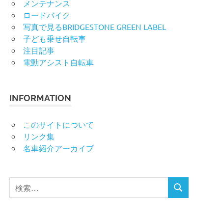
メンテナンス
ロードバイク
写真で見るBRIDGESTONE GREEN LABEL
子ども乗せ自転車
注目記事
電動アシスト自転車
INFORMATION
このサイトについて
リンク集
名車紹介アーカイブ
検
検
索
索
対
象: