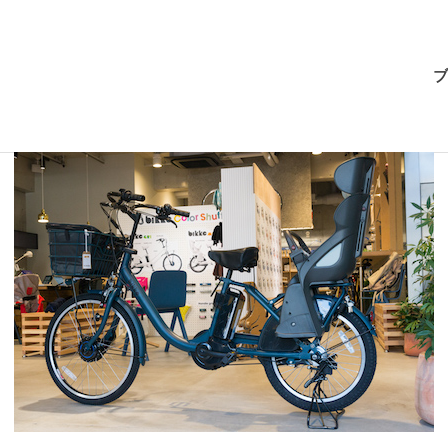
BRI-
ブ
CHAN