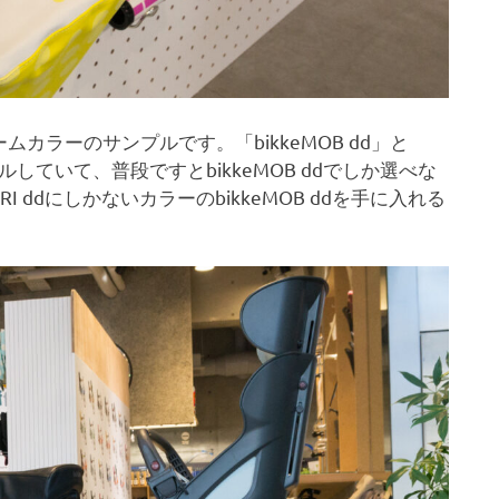
ラーのサンプルです。「bikkeMOB dd」と
フルしていて、普段ですとbikkeMOB ddでしか選べな
GRI ddにしかないカラーのbikkeMOB ddを手に入れる