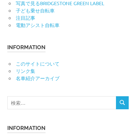
写真で見るBRIDGESTONE GREEN LABEL
子ども乗せ自転車
注目記事
電動アシスト自転車
INFORMATION
このサイトについて
リンク集
名車紹介アーカイブ
検
検
索
索
対
象:
INFORMATION