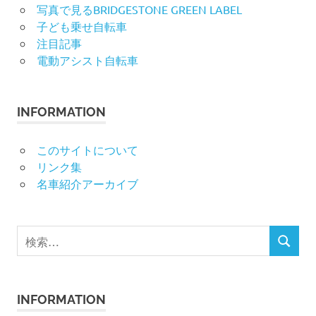
写真で見るBRIDGESTONE GREEN LABEL
子ども乗せ自転車
注目記事
電動アシスト自転車
INFORMATION
このサイトについて
リンク集
名車紹介アーカイブ
検
検
索
索
対
象:
INFORMATION