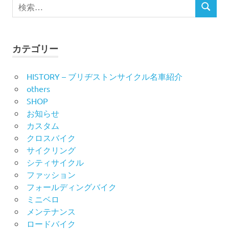
検
検
索
ゲ
索
対
ー
象:
カテゴリー
シ
HISTORY – ブリヂストンサイクル名車紹介
ョ
others
ン
SHOP
お知らせ
カスタム
クロスバイク
サイクリング
シティサイクル
ファッション
フォールディングバイク
ミニベロ
メンテナンス
ロードバイク