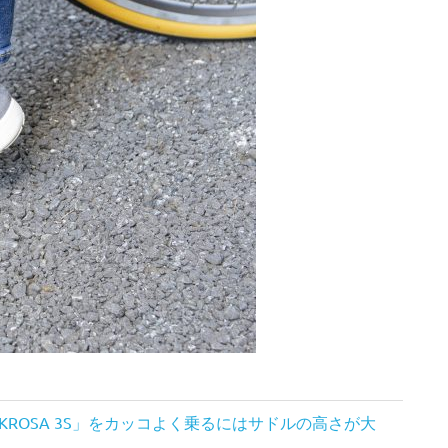
ROSA 3S」をカッコよく乗るにはサドルの高さが大