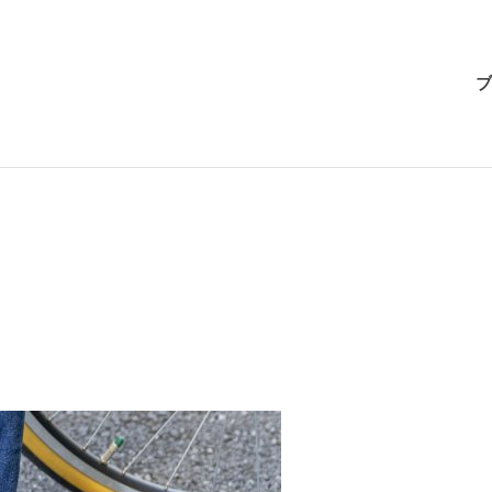
BRI-
ブ
CHAN