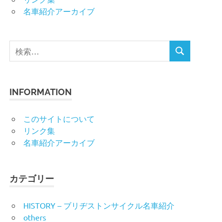
名車紹介アーカイブ
検
検
索
索
対
象:
INFORMATION
このサイトについて
リンク集
名車紹介アーカイブ
カテゴリー
HISTORY – ブリヂストンサイクル名車紹介
others