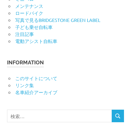
メンテナンス
ロードバイク
写真で見るBRIDGESTONE GREEN LABEL
子ども乗せ自転車
注目記事
電動アシスト自転車
INFORMATION
このサイトについて
リンク集
名車紹介アーカイブ
検
検
索
索
対