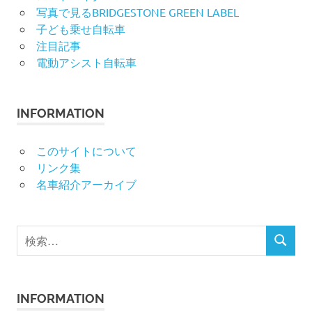
写真で見るBRIDGESTONE GREEN LABEL
子ども乗せ自転車
注目記事
電動アシスト自転車
INFORMATION
このサイトについて
リンク集
名車紹介アーカイブ
検
検
索
索
対
象:
INFORMATION