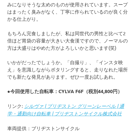
みになりそうな太めのものが使用されています。スープ
はまったく臭みがなく、丁寧に作られているのが良く分
かる仕上がり。
もちろん完食しましたが、私は同世代の男性と比べて2
倍ほど胃袋の容量が大きい大食漢ですので、ノーマルの
方は大盛りはやめた方がよろしいかと思います(笑)
いかがだったでしょうか。「自撮り」、「インスタ映
え」を意識しながらポタリングすると、走りなれた場所
でも新たな発見があります。ぜひ一度お試しあれ。
●今回使用した自転車：CYLVA F6F（税別44,800円）
リンク:
シルヴァ | ブリヂストン グリーンレーベル | 通
学・通勤向け自転車 | ブリヂストンサイクル株式会社
車両提供：ブリヂストンサイクル