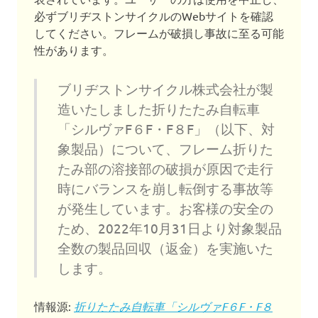
必ずブリヂストンサイクルのWebサイトを確認
してください。フレームが破損し事故に至る可能
性があります。
ブリヂストンサイクル株式会社が製
造いたしました折りたたみ自転車
「シルヴァF６F・F８F」（以下、対
象製品）について、フレーム折りた
たみ部の溶接部の破損が原因で走行
時にバランスを崩し転倒する事故等
が発生しています。お客様の安全の
ため、2022年10月31日より対象製品
全数の製品回収（返金）を実施いた
します。
情報源:
折りたたみ自転車「シルヴァF６F・F８