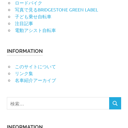
ロードバイク
写真で見るBRIDGESTONE GREEN LABEL
子ども乗せ自転車
注目記事
電動アシスト自転車
INFORMATION
このサイトについて
リンク集
名車紹介アーカイブ
検
検
索
索
対
象:
INFORMATION