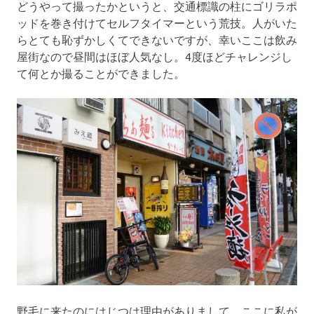
どうやって撮ったかというと、交通標識の柱にゴリラポ
ッドを巻き付けてセルフタイマーという荒技。人がいた
らとても恥ずかしくてできないですが、幸いここは飲み
屋街なので昼間はほぼ人気なし。4度ほどチャレンジし
て何とか撮ることができました。
野毛に来たのにはじつは理由がありまして、ここに私が