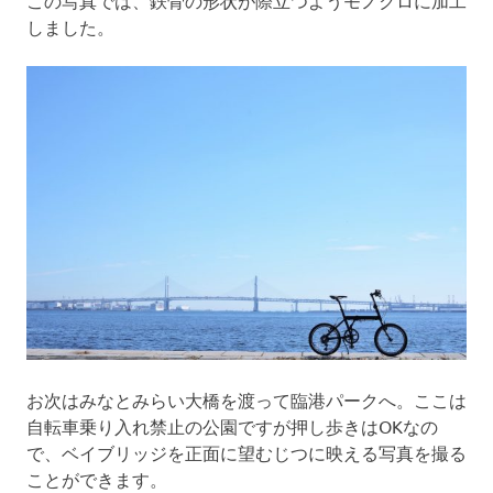
この写真では、鉄骨の形状が際立つようモノクロに加工
しました。
お次はみなとみらい大橋を渡って臨港パークへ。ここは
自転車乗り入れ禁止の公園ですが押し歩きはOKなの
で、ベイブリッジを正面に望むじつに映える写真を撮る
ことができます。