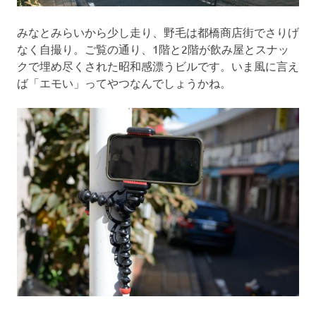
みなとみらいから少し走り、野毛は都橋商店街でさりげ
なく自撮り。ご覧の通り、1階と2階が飲み屋とスナッ
クで埋め尽くされた昭和感漂うビルです。いま風に言え
ば「エモい」ってやつなんでしょうかね。