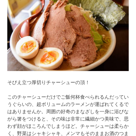
そびえ立つ厚切りチャーシューの頂！
このチャーシューだけでご飯何杯食べられるんだってい
うぐらいの、超ボリュームのラーメンが運ばれてくるで
はありませんか。周囲の好奇のまなざしを一身に浴びな
がら箸をつけると、その味は非常に繊細かつ美味で、思
わず顔がほころんでしまうほど。チャーシューは柔らか
く、野菜はシャキシャキ、メンマもそのままお酒のつま