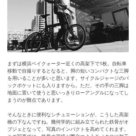
まずは横浜ベイクォーター近くの高架下で1枚。自転車
移動で自撮りするとなると、脚の短いコンパクトな三脚
を用いることが多いと思います。サイクルジャージのバ
ックポケットにも入りますから。ただ、その手の三脚は
地面に置いて使うと思いっきりローアングルになってし
まうのが難点であります。
そんなときに便利なシチュエーションが、こうした高架
橋の下なんですね。幾何学的に組み立てられた鉄骨がオ
ブジェとなって、写真のインパクトを高めてくれます。