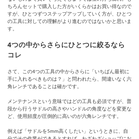
ちろんセットで購入した方がいくらかはお買い得なので
すが、ひとつずつステップアップしていく方が、ひとつ
の工具に対しての理解がより進むのではないかと思いま
す。
4つの中からさらにひとつに絞るなら
コレ
さて、この4つの工具の中からさらに「いちばん最初に
手に入れるべきものは？」と問われたら、間違いなく六
角レンチであることは確かです。
メンテナンスという意味ではどの工具も必須ですが、普
段から行うサドルの高さやハンドルの角度などを変更な
ど、使用頻度が圧倒的に高いのが六角レンチです。
例えば「サドルを5mm高くしたい」というときに、自
分でその作業ができるとすれば、わざわざショップにお