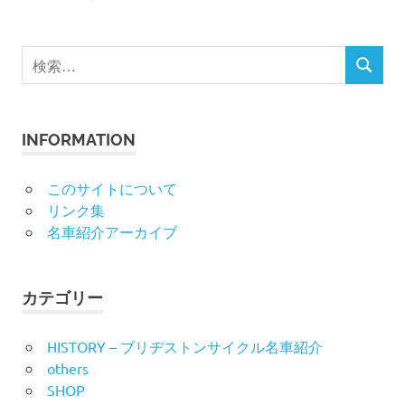
検
検
索
索
対
象:
INFORMATION
このサイトについて
リンク集
名車紹介アーカイブ
カテゴリー
HISTORY – ブリヂストンサイクル名車紹介
others
SHOP