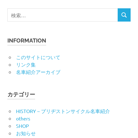
検
検
索
索
対
象:
INFORMATION
このサイトについて
リンク集
名車紹介アーカイブ
カテゴリー
HISTORY – ブリヂストンサイクル名車紹介
others
SHOP
お知らせ