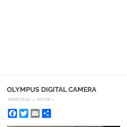
OLYMPUS DIGITAL CAMERA
2020年3月6日
EDITOR
Facebook
Twitter
Email
共
有