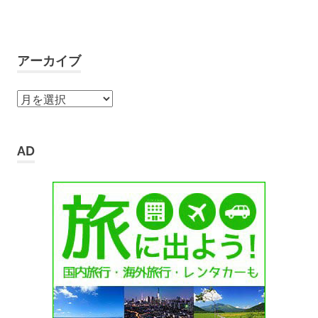
アーカイブ
ア
ー
カ
イ
AD
ブ