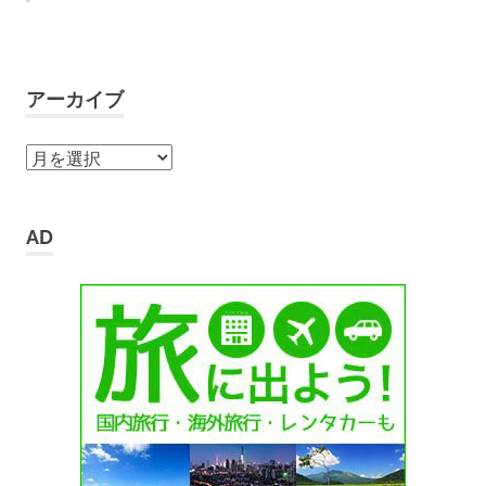
アーカイブ
ア
ー
カ
イ
AD
ブ