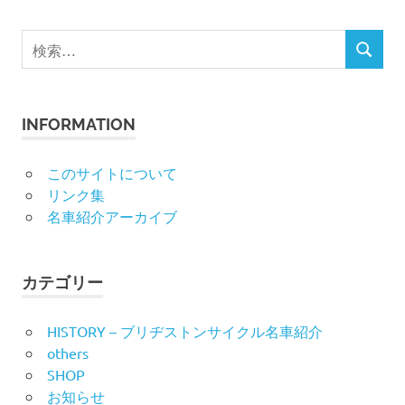
検
検
索
索
対
象:
INFORMATION
このサイトについて
リンク集
名車紹介アーカイブ
カテゴリー
HISTORY – ブリヂストンサイクル名車紹介
others
SHOP
お知らせ