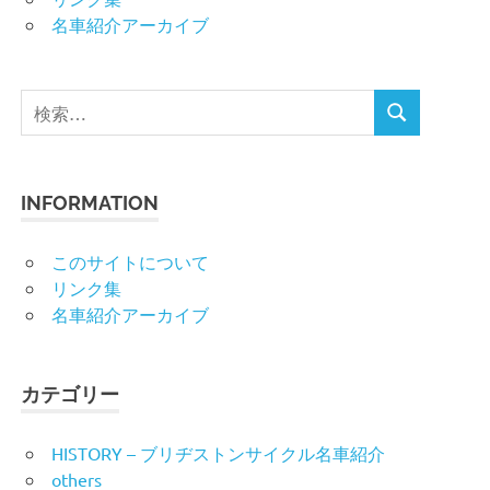
名車紹介アーカイブ
検
検
索
索
対
象:
INFORMATION
このサイトについて
リンク集
名車紹介アーカイブ
カテゴリー
HISTORY – ブリヂストンサイクル名車紹介
others