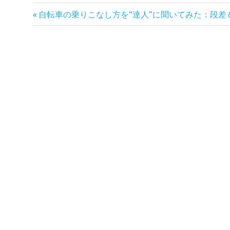
前
投
自転車の乗りこなし方を“達人”に聞いてみた：段差
の
稿
記
事:
ナ
ビ
ゲ
ー
シ
ョ
ン