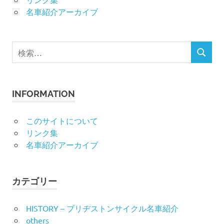
名車紹介アーカイブ
検
検
索
索
対
象:
INFORMATION
このサイトについて
リンク集
名車紹介アーカイブ
カテゴリー
HISTORY – ブリヂストンサイクル名車紹介
others