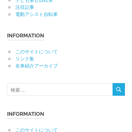
注目記事
電動アシスト自転車
INFORMATION
このサイトについて
リンク集
名車紹介アーカイブ
検
検
索
索
対
象:
INFORMATION
このサイトについて