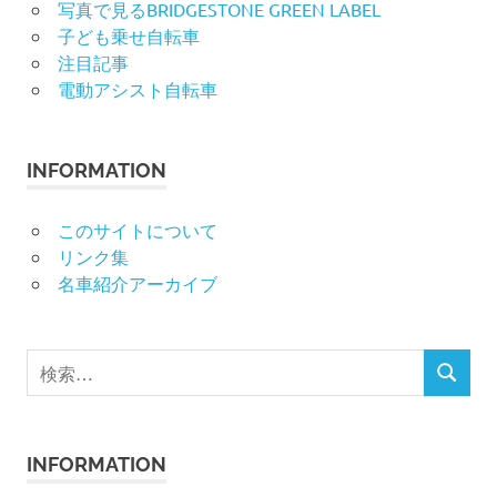
写真で見るBRIDGESTONE GREEN LABEL
子ども乗せ自転車
注目記事
電動アシスト自転車
INFORMATION
このサイトについて
リンク集
名車紹介アーカイブ
検
検
索
索
対
象:
INFORMATION