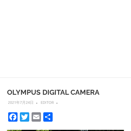
OLYMPUS DIGITAL CAMERA
2021年7月24日
EDITOR
Facebook
Twitter
Email
共
有