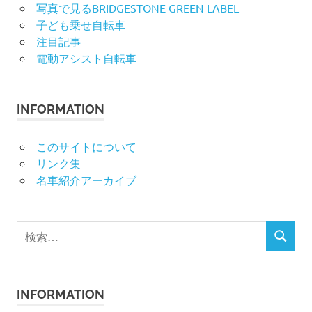
写真で見るBRIDGESTONE GREEN LABEL
子ども乗せ自転車
注目記事
電動アシスト自転車
INFORMATION
このサイトについて
リンク集
名車紹介アーカイブ
検
検
索
索
対
象:
INFORMATION