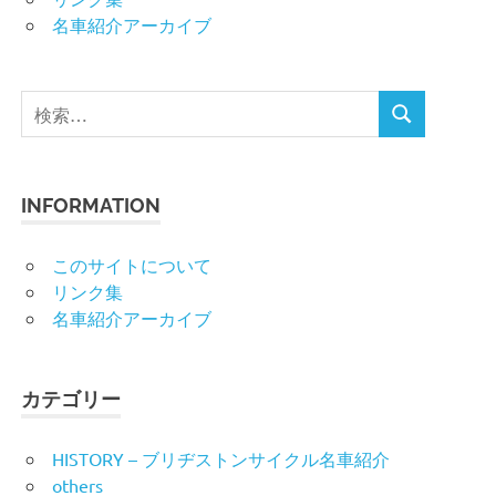
名車紹介アーカイブ
検
検
索
索
対
象:
INFORMATION
このサイトについて
リンク集
名車紹介アーカイブ
カテゴリー
HISTORY – ブリヂストンサイクル名車紹介
others