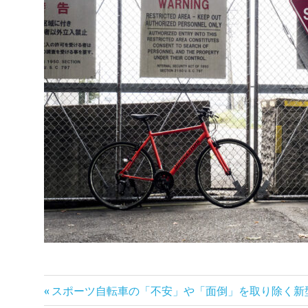
前
投
スポーツ自転車の「不安」や「面倒」を取り除く新型クロ
の