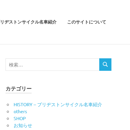
リヂストンサイクル名車紹介
このサイトについて
検
検
索
索
対
象:
カテゴリー
HISTORY – ブリヂストンサイクル名車紹介
others
SHOP
お知らせ