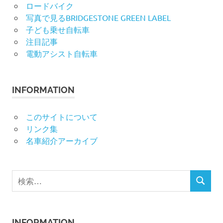
ロードバイク
写真で見るBRIDGESTONE GREEN LABEL
子ども乗せ自転車
注目記事
電動アシスト自転車
INFORMATION
このサイトについて
リンク集
名車紹介アーカイブ
検
検
索
索
対
象:
INFORMATION