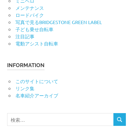
ミニベロ
メンテナンス
ロードバイク
写真で見るBRIDGESTONE GREEN LABEL
子ども乗せ自転車
注目記事
電動アシスト自転車
INFORMATION
このサイトについて
リンク集
名車紹介アーカイブ
検
検
索
索
対