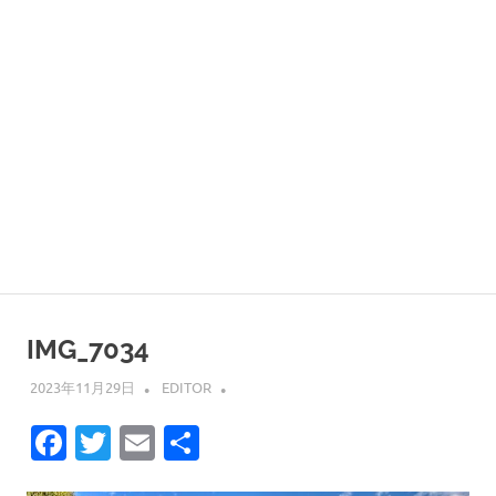
IMG_7034
2023年11月29日
EDITOR
Facebook
Twitter
Email
共
有