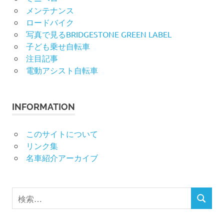
メンテナンス
ロードバイク
写真で見るBRIDGESTONE GREEN LABEL
子ども乗せ自転車
注目記事
電動アシスト自転車
INFORMATION
このサイトについて
リンク集
名車紹介アーカイブ
検
検
索
索
対