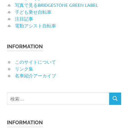
写真で見るBRIDGESTONE GREEN LABEL
子ども乗せ自転車
注目記事
電動アシスト自転車
INFORMATION
このサイトについて
リンク集
名車紹介アーカイブ
検
検
索
索
対
象:
INFORMATION