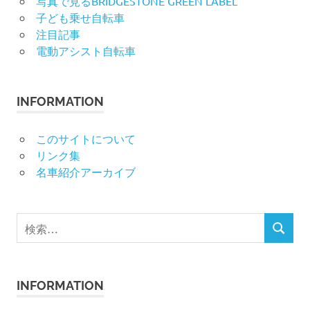
写真で見るBRIDGESTONE GREEN LABEL
子ども乗せ自転車
注目記事
電動アシスト自転車
INFORMATION
このサイトについて
リンク集
名車紹介アーカイブ
検
検
索
索
対
象:
INFORMATION