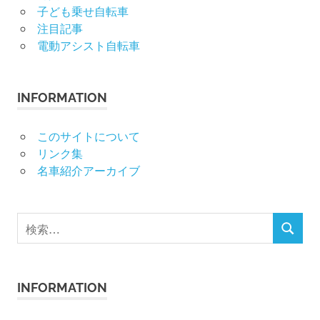
子ども乗せ自転車
注目記事
電動アシスト自転車
INFORMATION
このサイトについて
リンク集
名車紹介アーカイブ
検
検
索
索
対
象:
INFORMATION