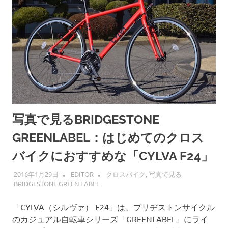
写真で見るBRIDGESTONE
GREENLABEL：はじめてのクロス
バイクにおすすめな「CYLVA F24」
2016年1月29日
EDITOR
クロスバイク
,
写真で見る
BRIDGESTONE GREEN LABEL
「CYLVA（シルヴァ） F24」は、ブリヂストンサイクル
のカジュアル自転車シリーズ「GREENLABEL」にライ