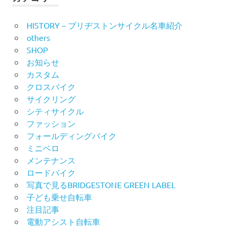
送
HISTORY – ブリヂストンサイクル名車紹介
others
り
SHOP
お知らせ
カスタム
クロスバイク
サイクリング
シティサイクル
ファッション
フォールディングバイク
ミニベロ
メンテナンス
ロードバイク
写真で見るBRIDGESTONE GREEN LABEL
子ども乗せ自転車
注目記事
電動アシスト自転車