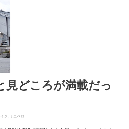
と見どころが満載だっ
バイク
,
ミニベロ