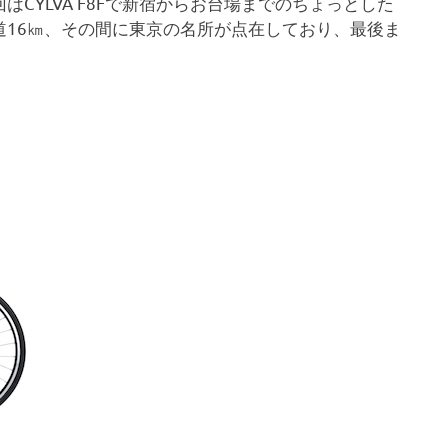
CYLVA F8Fで新宿からお台場までのちょっとした
道16㎞、その間に東京の名所が点在しており、最後ま