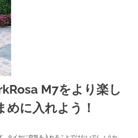
MarkRosa M7をより楽し
まめに入れよう！
ば、タイヤに空気を入れることではないでしょうか。