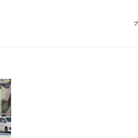
BRI-
ブ
CHAN