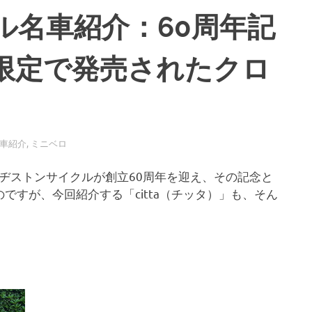
ル名車紹介：60周年記
限定で発売されたクロ
」
名車紹介
,
ミニベロ
ブリヂストンサイクルが創立60周年を迎え、その記念と
すが、今回紹介する「citta（チッタ）」も、そん