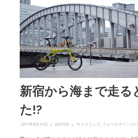
新宿から海まで走る
た!?
2017年8月11日
EDITOR
サイクリング
,
フォールディング