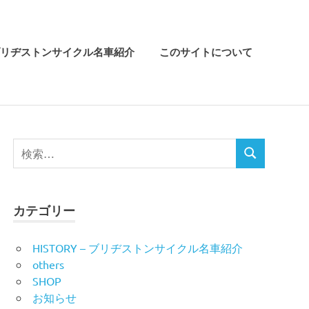
リヂストンサイクル名車紹介
このサイトについて
検
検
索
索
対
象:
カテゴリー
HISTORY – ブリヂストンサイクル名車紹介
others
SHOP
お知らせ