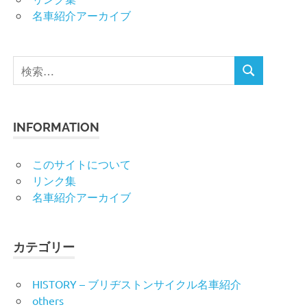
名車紹介アーカイブ
検
検
索
索
対
象:
INFORMATION
このサイトについて
リンク集
名車紹介アーカイブ
カテゴリー
HISTORY – ブリヂストンサイクル名車紹介
others