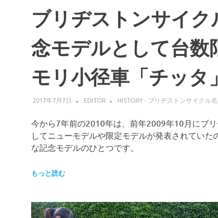
ブリヂストンサイク
念モデルとして台数
モリ小径車「チッタ
2017年7月7日
EDITOR
HISTORY - ブリヂストンサイクル
今から7年前の2010年は、前年2009年10月に
してニューモデルや限定モデルが発表されていたので
な記念モデルのひとつです。
もっと読む