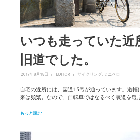
いつも走っていた近
旧道でした。
2017年8月18日
EDITOR
サイクリング
,
ミニベロ
自宅の近所には、国道15号が通っています。道
来は頻繁。なので、自転車ではなるべく裏道を選
もっと読む