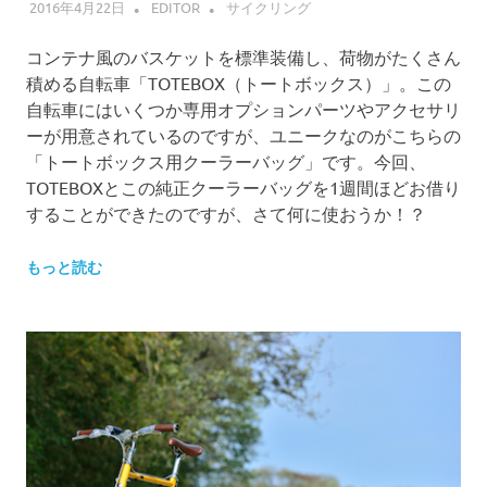
2016年4月22日
EDITOR
サイクリング
コンテナ風のバスケットを標準装備し、荷物がたくさん
積める自転車「TOTEBOX（トートボックス）」。この
自転車にはいくつか専用オプションパーツやアクセサリ
ーが用意されているのですが、ユニークなのがこちらの
「トートボックス用クーラーバッグ」です。今回、
TOTEBOXとこの純正クーラーバッグを1週間ほどお借り
することができたのですが、さて何に使おうか！？
もっと読む