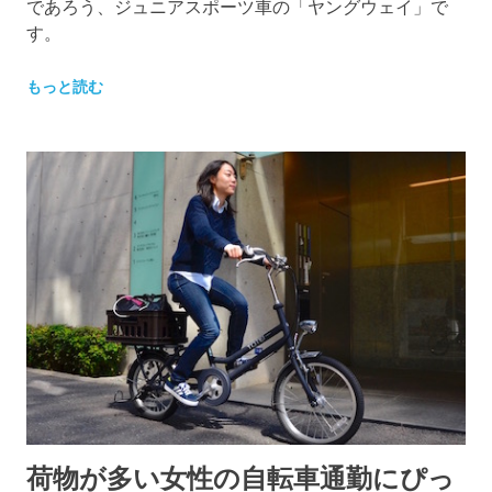
であろう、ジュニアスポーツ車の「ヤングウェイ」で
す。
もっと読む
荷物が多い女性の自転車通勤にぴっ