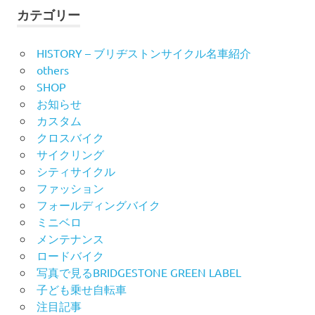
象:
ジ
カテゴリー
送
HISTORY – ブリヂストンサイクル名車紹介
others
り
SHOP
お知らせ
カスタム
クロスバイク
サイクリング
シティサイクル
ファッション
フォールディングバイク
ミニベロ
メンテナンス
ロードバイク
写真で見るBRIDGESTONE GREEN LABEL
子ども乗せ自転車
注目記事