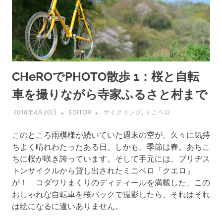
CHeROでPHOTO散歩 1：桜と自転
車を撮りながら寺家ふるさと村まで
2016年4月20日
EDITOR
サイクリング
,
ミニベロ
このところ雨模様が続いていた週末の空が、久々に気持
ちよく晴れわたったある日。しかも、季節は春。あちこ
ちに桜が咲き誇っています。そして手元には、ブリヂス
トンサイクルから貸し出されたミニベロ「クエロ」
が！ コダワリまくりのディティールを満載した、この
おしゃれな自転車を桜バックで撮影したら、それはそれ
は絵になるに違いありません。