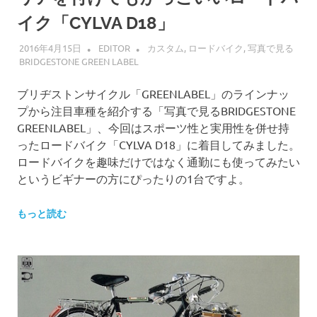
イク「CYLVA D18」
2016年4月15日
EDITOR
カスタム
,
ロードバイク
,
写真で見る
BRIDGESTONE GREEN LABEL
ブリヂストンサイクル「GREENLABEL」のラインナッ
プから注目車種を紹介する「写真で見るBRIDGESTONE
GREENLABEL」、今回はスポーツ性と実用性を併せ持
ったロードバイク「CYLVA D18」に着目してみました。
ロードバイクを趣味だけではなく通勤にも使ってみたい
というビギナーの方にぴったりの1台ですよ。
もっと読む