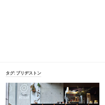
タグ:
ブリヂストン