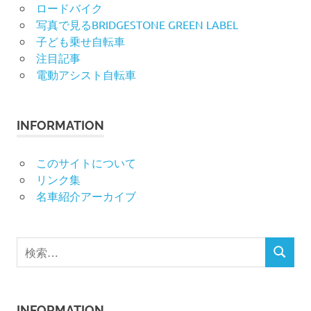
ロードバイク
写真で見るBRIDGESTONE GREEN LABEL
子ども乗せ自転車
注目記事
電動アシスト自転車
INFORMATION
このサイトについて
リンク集
名車紹介アーカイブ
検
検
索
索
対
象:
INFORMATION