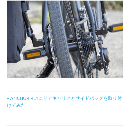
前
投
ANCHOR RL1にリアキャリアとサイドバッグを取り付
の
けてみた
稿
記
事:
ナ