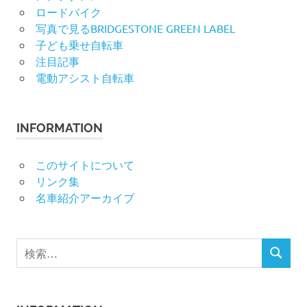
ロードバイク
写真で見るBRIDGESTONE GREEN LABEL
子ども乗せ自転車
注目記事
電動アシスト自転車
INFORMATION
このサイトについて
リンク集
名車紹介アーカイブ
検
検
索
索
対
象: