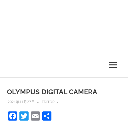
MENU
OLYMPUS DIGITAL CAMERA
2021年11月27日
EDITOR
Facebook
Twitter
Email
共
有