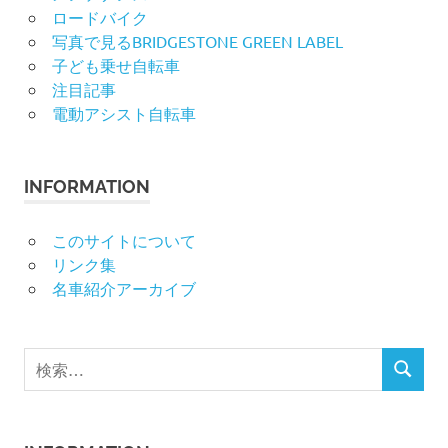
ロードバイク
写真で見るBRIDGESTONE GREEN LABEL
子ども乗せ自転車
注目記事
電動アシスト自転車
INFORMATION
このサイトについて
リンク集
名車紹介アーカイブ
検
検
索
索
対
象: