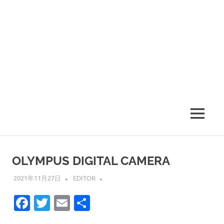
MENU
OLYMPUS DIGITAL CAMERA
2021年11月27日
EDITOR
Facebook
Twitter
Email
共
有