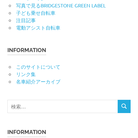
写真で見るBRIDGESTONE GREEN LABEL
子ども乗せ自転車
注目記事
電動アシスト自転車
INFORMATION
このサイトについて
リンク集
名車紹介アーカイブ
検
検
索
索
対
象:
INFORMATION