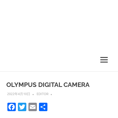
MENU
OLYMPUS DIGITAL CAMERA
2022年4月10日
EDITOR
Facebook
Twitter
Email
共
有